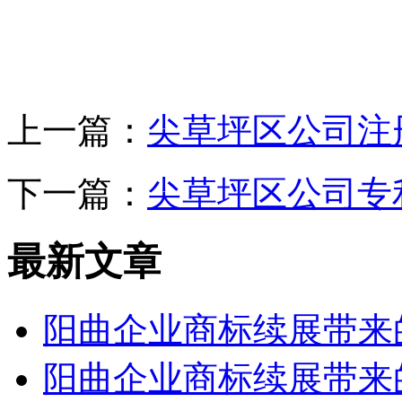
上一篇：
尖草坪区公司注
下一篇：
尖草坪区公司专
最新文章
阳曲企业商标续展带来
阳曲企业商标续展带来