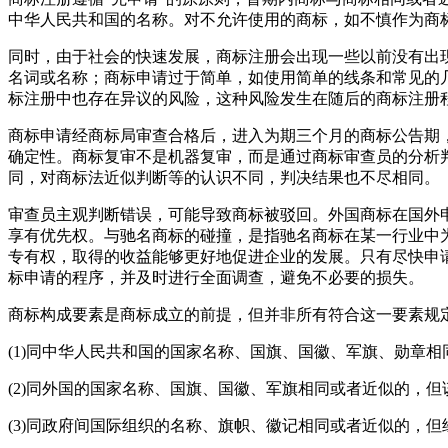
中华人民共和国的名称。对不允许使用的商标，如不慎作为商
同时，由于社会的快速发展，商标注册会出现一些以前没有出
名词或名称；商标申请过于简单，如使用简单的线条和常见的
标注册中也存在异议的风险，这种风险发生在随后的商标注册
商标申请经商标局审查合格后，进入为期三个月的商标公告期
确定性。商标复审不是机器复审，而是通过商标审查员的分析
同，对商标法近似判断等的认识不同，判决结果也不尽相同。
审查员主观判断错误，可能导致商标被驳回。外国商标在国外
享有优先权。与驰名商标的碰撞，是指驰名商标在某一行业中
专有权，取得的收益能够更好地促进企业的发展。只有尽快申
标申请的程序，并及时进行全面调查，避免不必要的损失。
商标构成要素是商标成立的前提，但并非所有符合这一要素规
(1)同中华人民共和国的国家名称、国旗、国徽、军旗、勋章
(2)同外国的国家名称、国旗、国徽、军旗相同或者近似的，但
(3)同政府间国际组织的名称、旗帜、徽记相同或者近似的，但