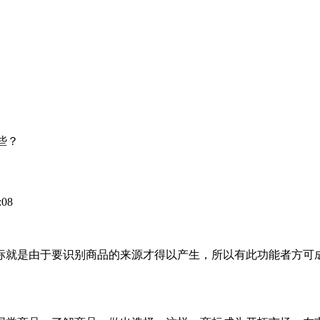
些？
08
标就是由于要识别商品的来源才得以产生，所以有此功能者方可