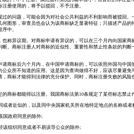
标注册使用的，将予以驳回，不予注册。
现过的问题，可能会因为对社会公共利益的不利影响而被驳回。
几何图形，审查员也会认为该商标缺乏显著特征；只描述产品的
程序中。
，也称异议期。对商标申请有异议的，可以在三个月内向国家商
判断。商标注册人对商标的近似性、重要性和禁止性条款的判断
申请商标后六个月内，在中国申请商标的，可以依照外国与中国
为公众所不知道的应用。这是因为查询做得不好，应该尽量避免
请，商标才能得到法律的充分保护。同时，商标注册失败的风险
定的商标都能得以注册。我国商标法第10条规定了某些标志禁止
相同或者近似的，以及同中央国家机关所在地特定地点的名称或者
该国政府同意的除外;
经该组织同意或者不易误导公众的除外;