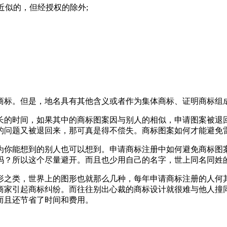
近似的，但经授权的除外;
商标。但是，地名具有其他含义或者作为集体商标、证明商标组成
长的时间，如果其中的商标图案因与别人的相似，申请图案被退
的问题又被退回来，那可真是得不偿失。商标图案如何才能避免
为你能想到的别人也可以想到。申请商标注册中如何避免商标图
大吗？所以这个尽量避开。而且也少用自己的名字，世上同名同姓
形之类，世界上的图形也就那么几种，每年申请商标注册的人何
商家引起商标纠纷。而往往别出心裁的商标设计就很难与他人撞
而且还节省了时间和费用。