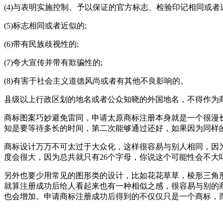
(4)与表明实施控制、予以保证的官方标志、检验印记相同或者
(5)标志相同或者近似的;
(6)带有民族歧视性的;
(7)夸大宣传并带有欺骗性的;
(8)有害于社会主义道德风尚或者有其他不良影响的。
县级以上行政区划的地名或者公众知晓的外国地名，不得作为
商标图案巧妙避免雷同，申请太原商标注册本身就是一个很漫
知是要等待多长的时间，第二次能够通过还好，如果因为同样
商标设计万万不可太过于大众化，这样很容易与别人相同，因
度会很大，因为总共就只有26个字母，你说这个可能性会不
另外也要少用常见的图形类的设计，比如花花草草，棱形三角
就算注册成功后给人看起来也有一种相似之感，很容易与别的
也会增加。申请商标注册成功后得到的不仅仅只是一个商标，