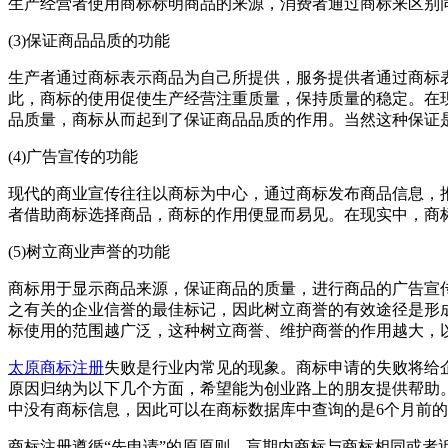
生产经营者使用商标标明商品的来源，消费者通过商标来区别
(3)保证商品品质的功能
生产者通过商标表示商品为自己所提供，服务提供者通过商标
此，商标的使用促使生产经营注重质量，保持质量的稳定。在
品质量，商标从而起到了保证商品品质的作用。当然这种保证
(4)广告宣传的功能
现代的商业宣传往往以商标为中心，通过商标发布商品信息，
者借助商标选择商品，商标的作用便显而易见。在现实中，商
(5)树立商业声誉的功能
商标用于显示商品来源，保证商品的质量，进行商品的广告宣
之有关的企业信誉的最佳标记，因此树立商誉的有效途径是形
标使用的范围越广泛，这种树立商誉、维护商誉的作用越大，
太原商标注册
失败是行业内常见的现象。商标申请的失败将给
原因归纳为以下几个方面，希望能为创业路上的朋友提供帮助
中没有商标信息，因此可以在商标数据库中查询的是6个月前
商标注册遵循“先申请”的原原则，盲期内商标与商标相同或